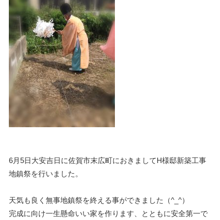
6月5日大安吉日に佐賀市末広町におきましてH様邸新築工事
地鎮祭を行いました。
天気も良く無事地鎮祭を終える事ができました（^_^）
完成に向け一生懸命いい家を作ります、とともに安全第一で