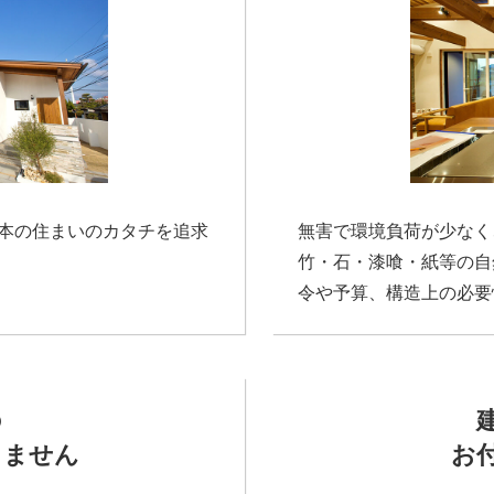
本の住まいのカタチを追求
無害で環境負荷が少なく
竹・石・漆喰・紙等の自
令や予算、構造上の必要
の
しません
お