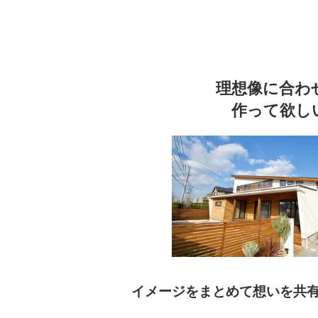
理想像に合わ
作って欲し
イメージをまとめて
想いを共