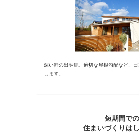
深い軒の出や庇、適切な屋根勾配など、日
します。
短期間で
住まいづくりは