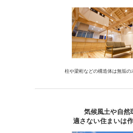
柱や梁桁などの構造体は無垢の
気候風土や自然
適さない住まいは