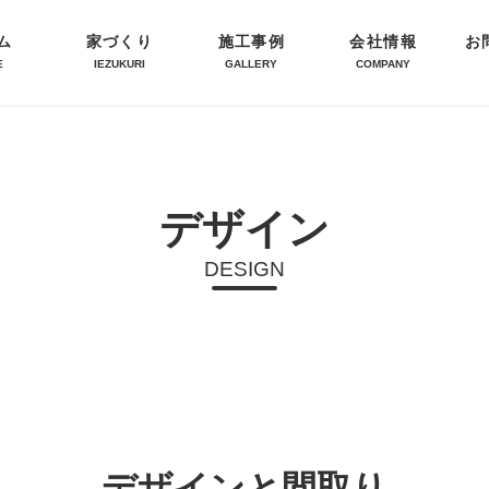
ム
家づくり
施工事例
会社情報
お
E
IEZUKURI
GALLERY
COMPANY
デザイン
DESIGN
デザインと間取り