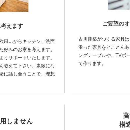
ご要望の
オ
に考えます
古川建築がつくる家具は
欧風…からキッチン、洗面
沿った家具をとことんあ
た好みのお家を考えます。
ングテーブルや、TVボ
ようサポートいたします。
て作ります。
ん教えて下さい。素敵にな
緒に話し合うことで、理想
高
使用しません
構