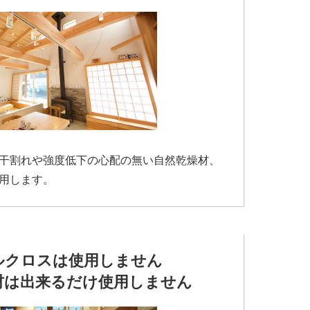
干割れや強度低下の心配の無い自然乾燥材、
用します。
ルクロスは使用しません
材は出来るだけ使用しません