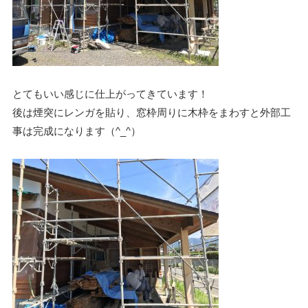
とてもいい感じに仕上がってきています！
後は煙突にレンガを貼り、窓枠周りに木枠をまわすと外部工
事は完成になります（^_^）