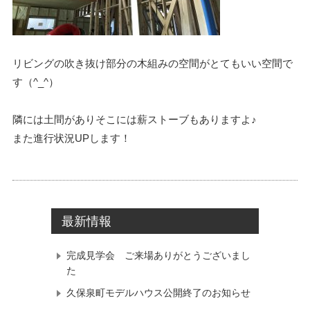
リビングの吹き抜け部分の木組みの空間がとてもいい空間で
す（^_^）
隣には土間がありそこには薪ストーブもありますよ♪
また進行状況UPします！
最新情報
完成見学会 ご来場ありがとうございまし
た
久保泉町モデルハウス公開終了のお知らせ